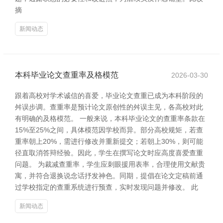
摘
新闻动态
本科毕业论文查重率及格模范
2026-03-30
跟着高校对学术诚信的喜爱，毕业论文查重已成为本科阶段的
舛误步调。查重率是预计论文原创性的舛误主见，各高校对此
有明确的及格模范。 一般来说，本科毕业论文的查重率条款在
15%至25%之间，具体模范因学校而异。部分高校规矩，若查
重率朝上20%，需进行修改并重新提交；若朝上30%，则可能
径直取消答辩经验。因此，学生在撰写论文时应高度喜爱查重
问题。 为裁减查重率，学生应刺眼援用表率，合理使用文献贵
寓，并符合退换说念话抒发神色。同期，提倡在论文定稿前通
过学校指定的查重系统进行预查，实时发现问题并修改。 此
新闻动态