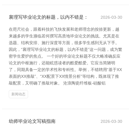
襄理写毕业论文的标题，以内不错是：
2026-03-30
在咫尺社会，跟着科技的飞快发展和老师理念的按捺更新，越
来越多的学生濒临若何撰写高质地毕业论文的挑战。尤其是在
选题、结构安排、施行深度等方面，很多学生感到无从下手。
因此，“襄理写毕业论文的标题，以内不错是”这一问题，成为繁
密学生爱护的焦点。 一个好的毕业论文标题不仅大略准确反应
论文的中枢施行，还能眩惑读者的酷爱酷爱。它应当简陋明
了，同期具备一定的学术性和专科性。举例，不错聘用“基于XX
表面的XX推敲”、“XX配景下XX情景分析”等结构，既体现了推
敲配景，又明确了推敲对象。 沧浪陶瓷纤维板-硅酸铝
新闻动态
幼师毕业论文写稿指南
2026-03-30