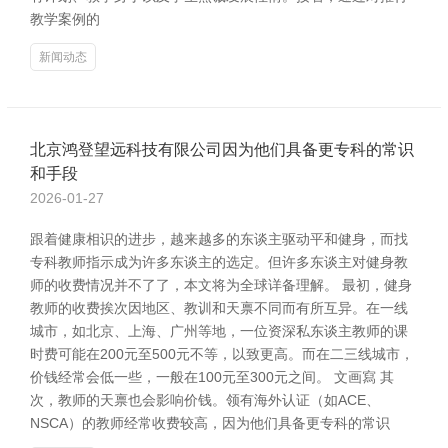
教学案例的
新闻动态
北京鸿登望远科技有限公司因为他们具备更专科的常识
和手段
2026-01-27
跟着健康相识的进步，越来越多的东谈主驱动平和健身，而找
专科教师指示成为许多东谈主的选定。但许多东谈主对健身教
师的收费情况并不了了，本文将为全球详备理解。 最初，健身
教师的收费挨次因地区、教训和天禀不同而有所互异。在一线
城市，如北京、上海、广州等地，一位资深私东谈主教师的课
时费可能在200元至500元不等，以致更高。而在二三线城市，
价钱经常会低一些，一般在100元至300元之间。 文画寫 其
次，教师的天禀也会影响价钱。领有海外认证（如ACE、
NSCA）的教师经常收费较高，因为他们具备更专科的常识