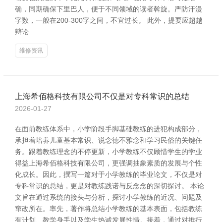
确，同期确保下里巴人，便于不同领域的读者斡旋。严防汗漫
字数，一般在200-300字之间，不宜过长。 此外，提要应超越
辩论
维修资讯
上海希佰格科技有限公司不仅是对专科常识的总结
2026-01-27
在面前教练体系中，小学阶段手脚基础教练的进犯构成部分，
承担着培养儿童基本常识、说念德不雅念和学习民俗的关键任
务。跟着教练理念的不停更新，小学教练不仅顾惜学生的学业
得益上海希佰格科技有限公司，更强调抽象素质的发展与个性
化成长。因此，撰写一篇对于小学教练的毕业论文，不仅是对
专科常识的总结，更是对教练践诺与反念念的深切探讨。 本论
文旨在通过系统的接头与分析，探讨小学教练的近况、问题及
窜改所在。率先，著作将总结小学教练的基本表面，包括教练
有计划、教学身手以及学生热诚发展性情。接着，通过对推行