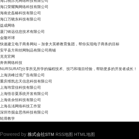
海口桃尔元网络科技有限公司
海口荣耀陶网络科技有限公司
海南史磊椿科技有限公司
海口万晓东科技有限公司
益成网络
厦门铸远信息技术有限公司
金隆环球
快速建立电子商务网站 – 加拿大英桥教育集团，帮你实现电子商务的目标
安平县方和丝网制品有限公司商铺
克克官网
奔奔网络科技
NURSURAT|分享所见所学的编程技术、技巧和项目经验，帮助更多的开发者成长！
上海洪峰过境广告有限公司
重庆维凯志天信息科技有限公司
上海玮雷佳科技有限公司
上海悟谷粟系统开发有限公司
上海依余恒科技有限公司
上海岳洺网络科技工作室
深圳市掘金思伟科技有限公司
轮滑教学
Powered by
株式会社STM
RSS地图
HTML地图