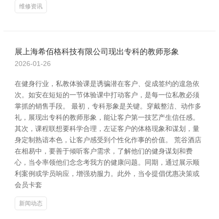
维修资讯
展上海希佰格科技有限公司现出专科的教师形象
2026-01-26
在健身行业，私教体验课是诱骗潜在客户、促成签约的遑急依
次。如安在短短的一节体验课中打动客户，是每一位私教必须
掌抓的销售手段。 最初，专科形象是关键。穿戴整洁、动作多
礼，展现出专科的教师形象，能让客户第一技艺产生信任感。
其次，课程联想要科学合理，左证客户的体格现象和谋划，量
身定制熟谙本色，让客户感受到个性化作事的价值。 荒谷酒店
在相易中，要善于倾听客户需求，了解他们的健身谋划和费
心，当令率领他们念念考我方的健康问题。同期，通过展示顺
利案例或学员响应，增强劝服力。此外，当令提倡优惠决策或
会员卡套
新闻动态